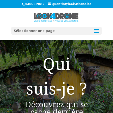
0485/329869
quentin@look4drone.be
Sélectionner une page
Qui
suis-je ?
Découvrez qui se
cache derrière