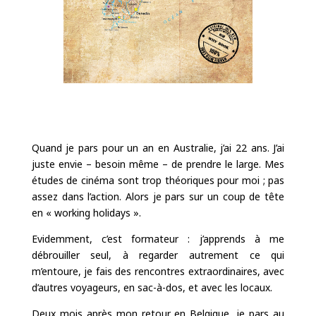
Quand je pars pour un an en Australie, j’ai 22 ans. J’ai
juste envie – besoin même – de prendre le large. Mes
études de cinéma sont trop théoriques pour moi ; pas
assez dans l’action. Alors je pars sur un coup de tête
en « working holidays ».
Evidemment, c’est formateur : j’apprends à me
débrouiller seul, à regarder autrement ce qui
m’entoure, je fais des rencontres extraordinaires, avec
d’autres voyageurs, en sac-à-dos, et avec les locaux.
Deux mois après mon retour en Belgique, je pars au